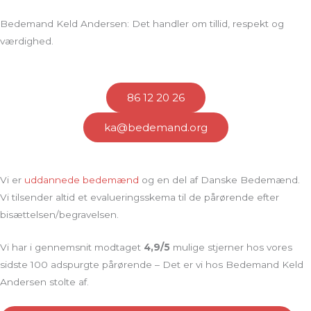
Bedemand Keld Andersen: Det handler om tillid, respekt og
værdighed.
86 12 20 26
ka@bedemand.org
Vi er
uddannede bedemænd
og en del af Danske Bedemænd.
Vi tilsender altid et evalueringsskema til de pårørende efter
bisættelsen/begravelsen.
Vi har i gennemsnit modtaget
4,9/5
mulige stjerner hos vores
sidste 100 adspurgte pårørende – Det er vi hos Bedemand Keld
Andersen stolte af.