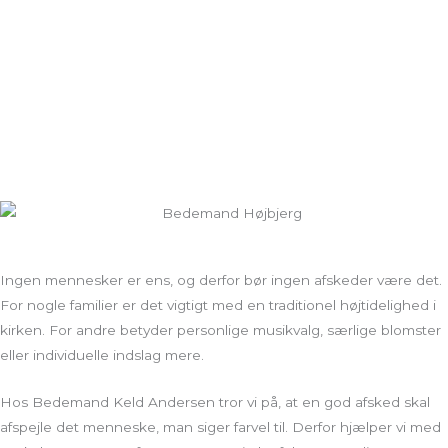
Ingen mennesker er ens, og derfor bør ingen afskeder være det.
For nogle familier er det vigtigt med en traditionel højtidelighed i
kirken. For andre betyder personlige musikvalg, særlige blomster
eller individuelle indslag mere.
Hos Bedemand Keld Andersen tror vi på, at en god afsked skal
afspejle det menneske, man siger farvel til. Derfor hjælper vi med