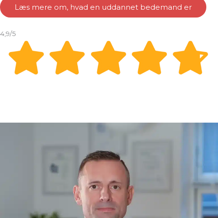
Læs mere om, hvad en uddannet bedemand er
4,9/5