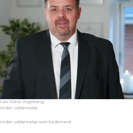
Lars Støve Vogelsang
Under uddannelse
Under uddannelse som bedemand