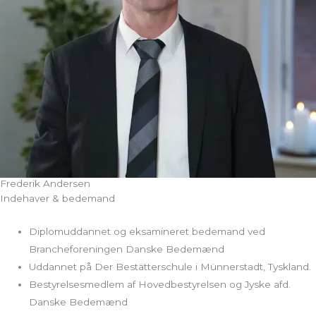
Frederik Andersen
Indehaver & bedemand
Diplomuddannet og eksamineret bedemand ved
Brancheforeningen Danske Bedemænd
Uddannet på Der Bestätterschule i Münnerstadt, Tyskland.
Bestyrelsesmedlem af Hovedbestyrelsen og Jyske afd.
Danske Bedemænd