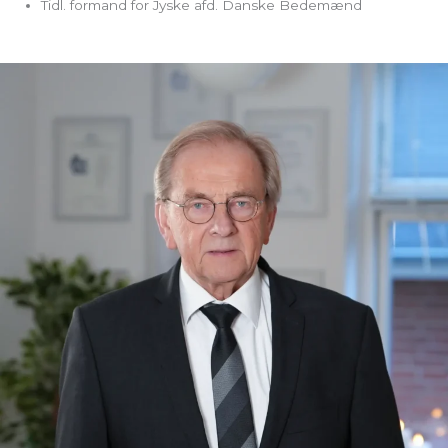
Tidl. formand for Jyske afd. Danske Bedemænd