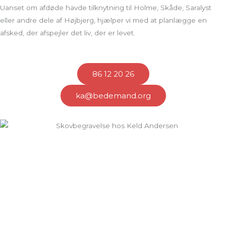
Uanset om afdøde havde tilknytning til Holme, Skåde, Saralyst
eller andre dele af Højbjerg, hjælper vi med at planlægge en
afsked, der afspejler det liv, der er levet.
86 12 20 26
ka@bedemand.org