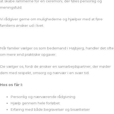
at skabe rammerne for en ceremoni, der føles personlig og
meningsfuld.
Vi rådgiver gerne om mulighederne og hjælper med at føre
familiens ønsker ud i livet.
Når familier vælger os som bedemand i Højbjerg, handler det ofte
om mere end praktiske opgaver.
De vælger os, fordi de ønsker en samarbejdspartner, der møder
dem med respekt, omsorg og nærvær i en svær tid.
Hos os får I:
Personlig og nærværende rådgivning
Hjælp gennem hele forløbet
Erfaring med både begravelser og bisættelser