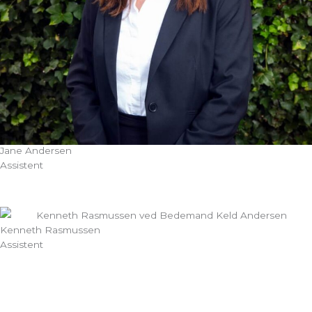
Jane Andersen
Assistent
Kenneth Rasmussen
Assistent