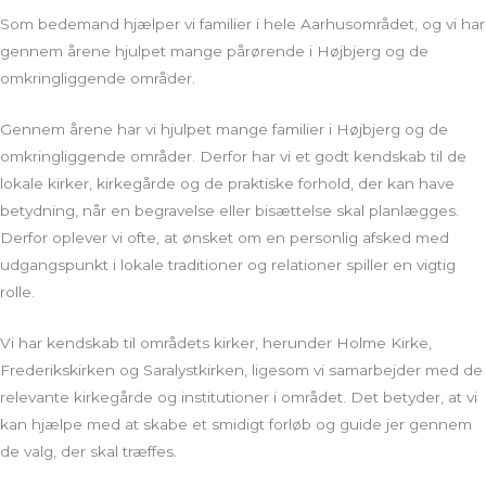
Som bedemand hjælper vi familier i hele Aarhusområdet, og vi har
gennem årene hjulpet mange pårørende i Højbjerg og de
omkringliggende områder.
Gennem årene har vi hjulpet mange familier i Højbjerg og de
omkringliggende områder. Derfor har vi et godt kendskab til de
lokale kirker, kirkegårde og de praktiske forhold, der kan have
betydning, når en begravelse eller bisættelse skal planlægges.
Derfor oplever vi ofte, at ønsket om en personlig afsked med
udgangspunkt i lokale traditioner og relationer spiller en vigtig
rolle.
Vi har kendskab til områdets kirker, herunder Holme Kirke,
Frederikskirken og Saralystkirken, ligesom vi samarbejder med de
relevante kirkegårde og institutioner i området. Det betyder, at vi
kan hjælpe med at skabe et smidigt forløb og guide jer gennem
de valg, der skal træffes.