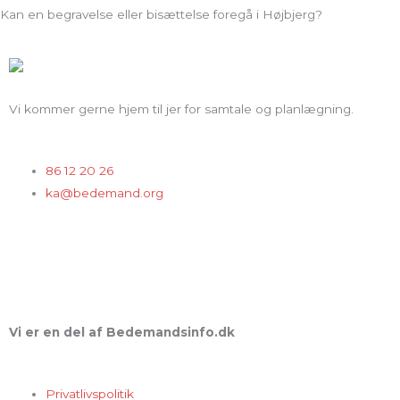
Kan en begravelse eller bisættelse foregå i Højbjerg?
Vi kommer gerne hjem til jer for samtale og planlægning.
86 12 20 26
ka@bedemand.org
Vi er en del af Bedemandsinfo.dk
Privatlivspolitik