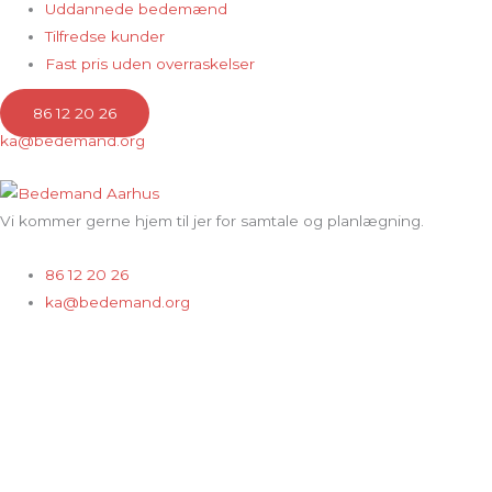
Uddannede bedemænd
Tilfredse kunder
Fast pris uden overraskelser
86 12 20 26
ka@bedemand.org
Vi kommer gerne hjem til jer for samtale og planlægning.
86 12 20 26
ka@bedemand.org