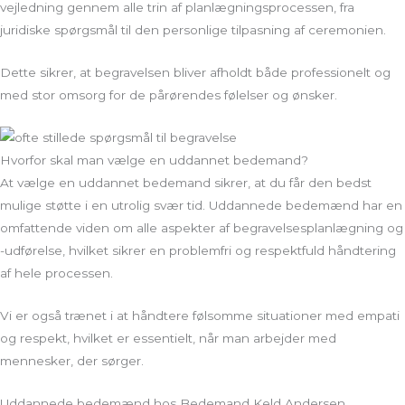
vejledning gennem alle trin af planlægningsprocessen, fra
juridiske spørgsmål til den personlige tilpasning af ceremonien.
Dette sikrer, at begravelsen bliver afholdt både professionelt og
med stor omsorg for de pårørendes følelser og ønsker.
Hvorfor skal man vælge en uddannet bedemand?
At vælge en uddannet bedemand sikrer, at du får den bedst
mulige støtte i en utrolig svær tid. Uddannede bedemænd har en
omfattende viden om alle aspekter af begravelsesplanlægning og
-udførelse, hvilket sikrer en problemfri og respektfuld håndtering
af hele processen.
Vi er også trænet i at håndtere følsomme situationer med empati
og respekt, hvilket er essentielt, når man arbejder med
mennesker, der sørger.
Uddannede bedemænd hos Bedemand Keld Andersen