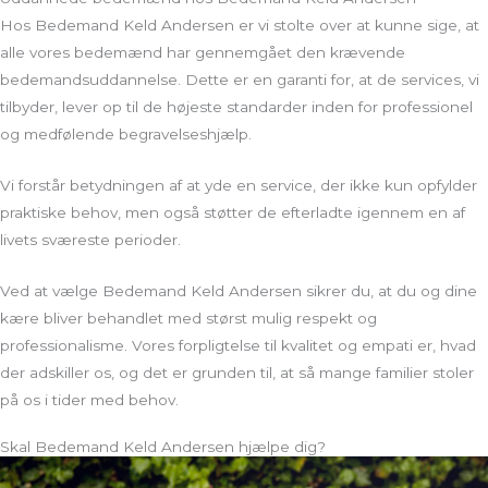
Hos Bedemand Keld Andersen er vi stolte over at kunne sige, at
alle vores bedemænd har gennemgået den krævende
bedemandsuddannelse. Dette er en garanti for, at de services, vi
tilbyder, lever op til de højeste standarder inden for professionel
og medfølende begravelseshjælp.
Vi forstår betydningen af at yde en service, der ikke kun opfylder
praktiske behov, men også støtter de efterladte igennem en af
livets sværeste perioder.
Ved at vælge Bedemand Keld Andersen sikrer du, at du og dine
kære bliver behandlet med størst mulig respekt og
professionalisme. Vores forpligtelse til kvalitet og empati er, hvad
der adskiller os, og det er grunden til, at så mange familier stoler
på os i tider med behov.
Skal Bedemand Keld Andersen hjælpe dig?