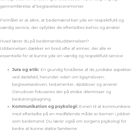
gennemførelse af begravelsesceremonier.
Formålet er at sikre, at bedemænd kan yde en respektfuld og
værdig service, der opfylder de efterladtes behov og ønsker.
Hvad lærer du på bedemandsuddannelsen?
Uddannelsen dækker en bred vifte af emner, der alle er
essentielle for at kunne yde en værdig og respektfuld service:
Jura og etik:
En grundig forståelse af de juridiske aspekter
ved dødsfald, herunder viden om ligsynsloven,
begravelsesloven, testamenter, dødsboer og arveret.
Derudover fokuseres der på etiske dilemmaer og
beslutningstagning.
Kommunikation og psykologi:
Evnen til at kommunikere
med efterladte på en medfølende måde er kernen i jobbet
som bedemand. Du lærer også om sorgens psykologi for
bedre at kunne støtte familierne.