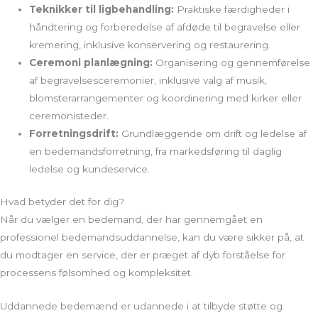
Teknikker til ligbehandling:
Praktiske færdigheder i
håndtering og forberedelse af afdøde til begravelse eller
kremering, inklusive konservering og restaurering.
Ceremoni planlægning:
Organisering og gennemførelse
af begravelsesceremonier, inklusive valg af musik,
blomsterarrangementer og koordinering med kirker eller
ceremonisteder.
Forretningsdrift:
Grundlæggende om drift og ledelse af
en bedemandsforretning, fra markedsføring til daglig
ledelse og kundeservice.
Hvad betyder det for dig?
Når du vælger en bedemand, der har gennemgået en
professionel bedemandsuddannelse, kan du være sikker på, at
du modtager en service, der er præget af dyb forståelse for
processens følsomhed og kompleksitet.
Uddannede bedemænd er udannede i at tilbyde støtte og