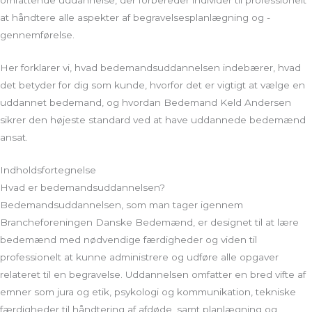
at håndtere alle aspekter af begravelsesplanlægning og -
gennemførelse.
Her forklarer vi, hvad bedemandsuddannelsen indebærer, hvad
det betyder for dig som kunde, hvorfor det er vigtigt at vælge en
uddannet bedemand, og hvordan Bedemand Keld Andersen
sikrer den højeste standard ved at have uddannede bedemænd
ansat.
Indholdsfortegnelse
Hvad er bedemandsuddannelsen?
Bedemandsuddannelsen, som man tager igennem
Brancheforeningen Danske Bedemænd, er designet til at lære
bedemænd med nødvendige færdigheder og viden til
professionelt at kunne administrere og udføre alle opgaver
relateret til en begravelse. Uddannelsen omfatter en bred vifte af
emner som jura og etik, psykologi og kommunikation, tekniske
færdigheder til håndtering af afdøde, samt planlægning og