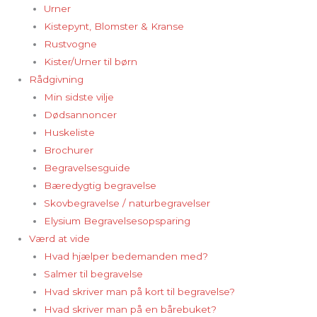
Urner
Kistepynt, Blomster & Kranse
Rustvogne
Kister/Urner til børn
Rådgivning
Min sidste vilje
Dødsannoncer
Huskeliste
Brochurer
Begravelsesguide
Bæredygtig begravelse
Skovbegravelse / naturbegravelser
Elysium Begravelsesopsparing
Værd at vide
Hvad hjælper bedemanden med?
Salmer til begravelse
Hvad skriver man på kort til begravelse?
Hvad skriver man på en bårebuket?