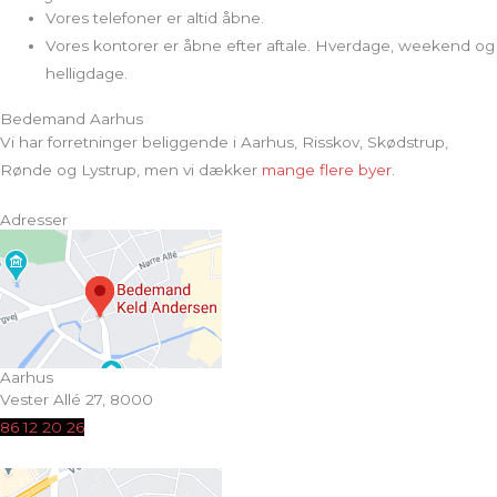
Vores telefoner er altid åbne.
Vores kontorer er åbne efter aftale. Hverdage, weekend og
helligdage.
Bedemand Aarhus
Vi har forretninger beliggende i Aarhus, Risskov, Skødstrup,
Rønde og Lystrup, men vi dækker
mange flere byer
.
Adresser
Aarhus
Vester Allé 27, 8000
86 12 20 26