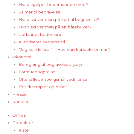
Hvad hjælper bedemanden med?
Salmer til begravelse
Hvad skriver man på kort til begravelse?
Hvad skriver man på en bårebuket?
Uddannet bedemand
Autoriseret bedemand
“Jeg kondolerer” – Hvordan kondolerer man?
Økonomi
Beregning af begravelseshjælp
Formueopgørelse
Ofte stillede spørgsmål vedr. priser
Priseksempler og priser
Presse
Kontakt
Om os
Produkter
Kister