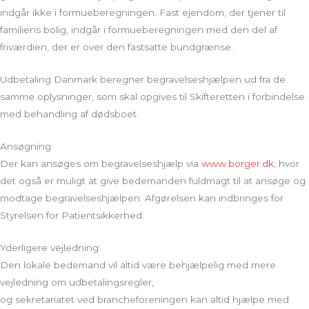
indgår ikke i formueberegningen. Fast ejendom, der tjener til
familiens bolig, indgår i formueberegningen med den del af
friværdien, der er over den fastsatte bundgrænse.
Udbetaling Danmark beregner begravelseshjælpen ud fra de
samme oplysninger, som skal opgives til Skifteretten i forbindelse
med behandling af dødsboet.
Ansøgning:
Der kan ansøges om begravelseshjælp via
www.borger.dk
, hvor
det også er muligt at give bedemanden fuldmagt til at ansøge og
modtage begravelseshjælpen. Afgørelsen kan indbringes for
Styrelsen for Patientsikkerhed.
Yderligere vejledning:
Den lokale bedemand vil altid være behjælpelig med mere
vejledning om udbetalingsregler,
og sekretariatet ved brancheforeningen kan altid hjælpe med