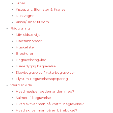
Urner
Kistepynt, Blomster & Kranse
Rustvogne
Kister/Urner til børn
Rådgivning
Min sidste vilje
Dødsannoncer
Huskeliste
Brochurer
Begravelsesguide
Bæredygtig begravelse
Skovbegravelse / naturbegravelser
Elysium Begravelsesopsparing
Værd at vide
Hvad hjælper bedemanden med?
Salmer til begravelse
Hvad skriver man på kort til begravelse?
Hvad skriver man på en bårebuket?