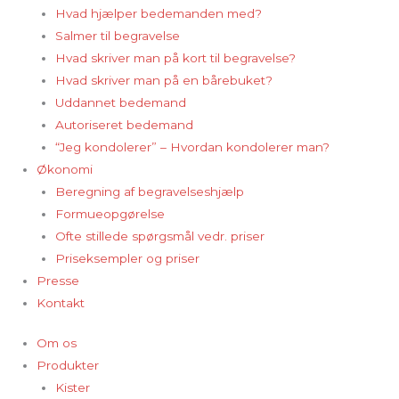
Hvad hjælper bedemanden med?
Salmer til begravelse
Hvad skriver man på kort til begravelse?
Hvad skriver man på en bårebuket?
Uddannet bedemand
Autoriseret bedemand
“Jeg kondolerer” – Hvordan kondolerer man?
Økonomi
Beregning af begravelseshjælp
Formueopgørelse
Ofte stillede spørgsmål vedr. priser
Priseksempler og priser
Presse
Kontakt
Om os
Produkter
Kister