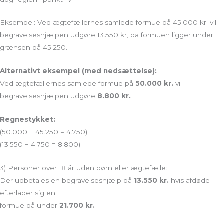
Eksempel: Ved ægtefællernes samlede formue på 45.000 kr. vil
begravelseshjælpen udgøre 13.550 kr, da formuen ligger under
grænsen på 45.250.
Alternativt eksempel (med nedsættelse):
Ved ægtefællernes samlede formue på
50.000 kr.
vil
begravelseshjælpen udgøre
8.800 kr.
Regnestykket:
(50.000 − 45.250 = 4.750)
(13.550 − 4.750 = 8.800)
3) Personer over 18 år uden børn eller ægtefælle:
Der udbetales en begravelseshjælp på
13.550 kr.
hvis afdøde
efterlader sig en
formue på under
21.700 kr.