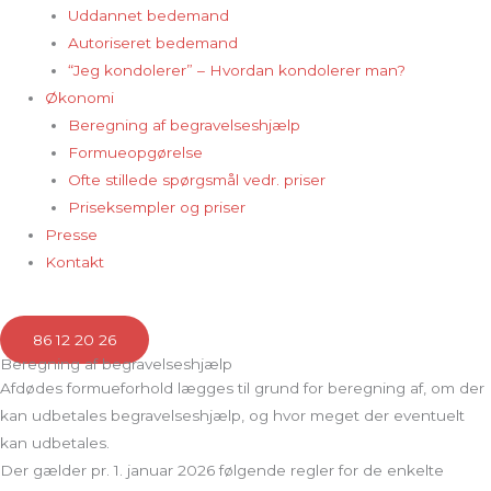
Uddannet bedemand
Autoriseret bedemand
“Jeg kondolerer” – Hvordan kondolerer man?
Økonomi
Beregning af begravelseshjælp
Formueopgørelse
Ofte stillede spørgsmål vedr. priser
Priseksempler og priser
Presse
Kontakt
86 12 20 26
Beregning af begravelseshjælp
Afdødes formueforhold lægges til grund for beregning af, om der
kan udbetales begravelseshjælp, og hvor meget der eventuelt
kan udbetales.
Der gælder pr. 1. januar 2026 følgende regler for de enkelte