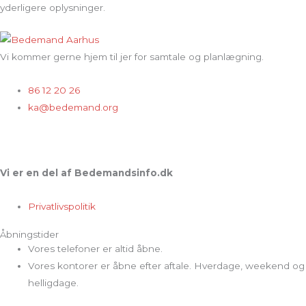
yderligere oplysninger.
Vi kommer gerne hjem til jer for samtale og planlægning.
86 12 20 26
ka@bedemand.org
Vi er en del af Bedemandsinfo.dk
Privatlivspolitik
Åbningstider
Vores telefoner er altid åbne.
Vores kontorer er åbne efter aftale. Hverdage, weekend og
helligdage.