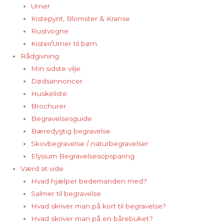
Urner
Kistepynt, Blomster & Kranse
Rustvogne
Kister/Urner til børn
Rådgivning
Min sidste vilje
Dødsannoncer
Huskeliste
Brochurer
Begravelsesguide
Bæredygtig begravelse
Skovbegravelse / naturbegravelser
Elysium Begravelsesopsparing
Værd at vide
Hvad hjælper bedemanden med?
Salmer til begravelse
Hvad skriver man på kort til begravelse?
Hvad skriver man på en bårebuket?