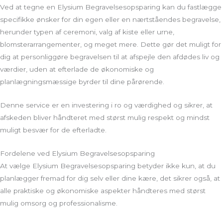
Ved at tegne en Elysium Begravelsesopsparing kan du fastlægge
specifikke ønsker for din egen eller en nærtståendes begravelse,
herunder typen af ceremoni, valg af kiste eller urne,
blomsterarrangementer, og meget mere. Dette gør det muligt for
dig at personliggøre begravelsen til at afspejle den afdødes liv og
værdier, uden at efterlade de økonomiske og
planlægningsmæssige byrder til dine pårørende.
Denne service er en investering i ro og værdighed og sikrer, at
afskeden bliver håndteret med størst mulig respekt og mindst
muligt besvær for de efterladte.
Fordelene ved Elysium Begravelsesopsparing
At vælge Elysium Begravelsesopsparing betyder ikke kun, at du
planlægger fremad for dig selv eller dine kære, det sikrer også, at
alle praktiske og økonomiske aspekter håndteres med størst
mulig omsorg og professionalisme.