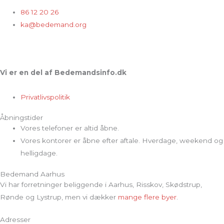
86 12 20 26
ka@bedemand.org
Vi er en del af Bedemandsinfo.dk
Privatlivspolitik
Åbningstider
Vores telefoner er altid åbne.
Vores kontorer er åbne efter aftale. Hverdage, weekend og
helligdage.
Bedemand Aarhus
Vi har forretninger beliggende i Aarhus, Risskov, Skødstrup,
Rønde og Lystrup, men vi dækker
mange flere byer
.
Adresser