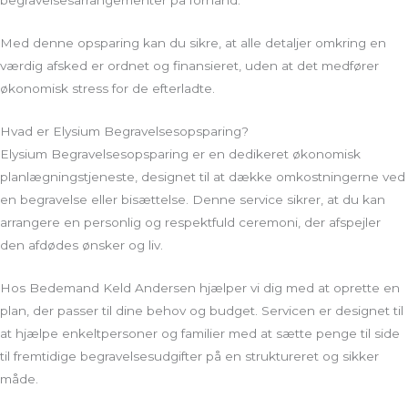
Med denne opsparing kan du sikre, at alle detaljer omkring en
værdig afsked er ordnet og finansieret, uden at det medfører
økonomisk stress for de efterladte.
Hvad er Elysium Begravelsesopsparing?
Elysium Begravelsesopsparing er en dedikeret økonomisk
planlægningstjeneste, designet til at dække omkostningerne ved
en begravelse eller bisættelse. Denne service sikrer, at du kan
arrangere en personlig og respektfuld ceremoni, der afspejler
den afdødes ønsker og liv.
Hos Bedemand Keld Andersen hjælper vi dig med at oprette en
plan, der passer til dine behov og budget. Servicen er designet til
at hjælpe enkeltpersoner og familier med at sætte penge til side
til fremtidige begravelsesudgifter på en struktureret og sikker
måde.