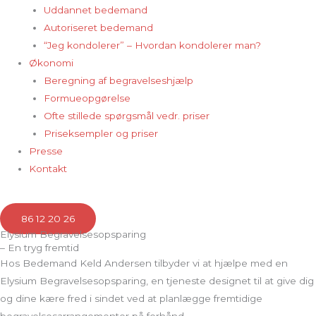
Uddannet bedemand
Autoriseret bedemand
“Jeg kondolerer” – Hvordan kondolerer man?
Økonomi
Beregning af begravelseshjælp
Formueopgørelse
Ofte stillede spørgsmål vedr. priser
Priseksempler og priser
Presse
Kontakt
86 12 20 26
Elysium Begravelsesopsparing
– En tryg fremtid
Hos Bedemand Keld Andersen tilbyder vi at hjælpe med en
Elysium Begravelsesopsparing, en tjeneste designet til at give dig
og dine kære fred i sindet ved at planlægge fremtidige
begravelsesarrangementer på forhånd.