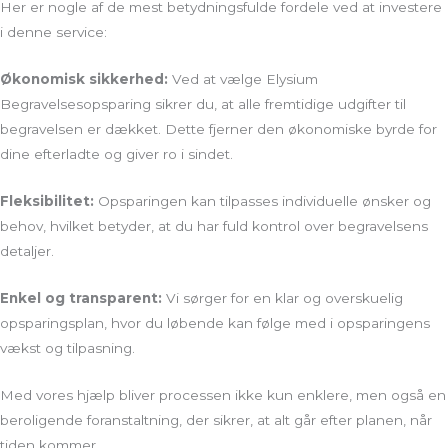
Her er nogle af de mest betydningsfulde fordele ved at investere
i denne service:
Økonomisk sikkerhed:
Ved at vælge Elysium
Begravelsesopsparing sikrer du, at alle fremtidige udgifter til
begravelsen er dækket. Dette fjerner den økonomiske byrde for
dine efterladte og giver ro i sindet.
Fleksibilitet:
Opsparingen kan tilpasses individuelle ønsker og
behov, hvilket betyder, at du har fuld kontrol over begravelsens
detaljer.
Enkel og transparent:
Vi sørger for en klar og overskuelig
opsparingsplan, hvor du løbende kan følge med i opsparingens
vækst og tilpasning.
Med vores hjælp bliver processen ikke kun enklere, men også en
beroligende foranstaltning, der sikrer, at alt går efter planen, når
tiden kommer.