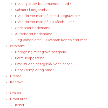
Hvad hjælper bedemanden med?
Salmer til begravelse
Hvad skriver man på kort til begravelse?
Hvad skriver man på en bårebuket?
Uddannet bedemand
Autoriseret bedemand
“Jeg kondolerer” – Hvordan kondolerer man?
Økonomi
Beregning af begravelseshjælp
Formueopgørelse
Ofte stillede spørgsmål vedr. priser
Priseksempler og priser
Presse
Kontakt
Om os
Produkter
Kister