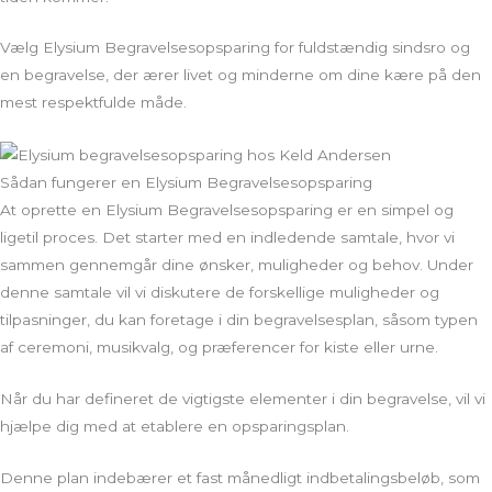
Vælg Elysium Begravelsesopsparing for fuldstændig sindsro og
en begravelse, der ærer livet og minderne om dine kære på den
mest respektfulde måde.
Sådan fungerer en Elysium Begravelsesopsparing
At oprette en Elysium Begravelsesopsparing er en simpel og
ligetil proces. Det starter med en indledende samtale, hvor vi
sammen gennemgår dine ønsker, muligheder og behov. Under
denne samtale vil vi diskutere de forskellige muligheder og
tilpasninger, du kan foretage i din begravelsesplan, såsom typen
af ceremoni, musikvalg, og præferencer for kiste eller urne.
Når du har defineret de vigtigste elementer i din begravelse, vil vi
hjælpe dig med at etablere en opsparingsplan.
Denne plan indebærer et fast månedligt indbetalingsbeløb, som