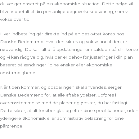
du vælger baseret på din økonomiske situation. Dette beløb vil
blive indbetalt til din personlige begravelsesopsparing, som vil
vokse over tid.
Hver indbetaling går direkte ind på en beskyttet konto hos
Danske Bedemænd, hvor den sikres og vokser indtil den, er
nødvendig. Du kan altid få opdateringer om saldoen på din konto
og vi kan rådgive dig, hvis der er behov for justeringer i din plan
baseret på ændringer i dine ønsker eller økonomiske
omstændigheder.
Når tiden kommer, og opsparingen skal anvendes, sørger
Danske Bedemænd for, at alle aftalte ydelser, udføres i
overensstemmelse med de planer og ønsker, du har fastlagt.
Dette sikrer, at alt forløber glat og efter dine specifikationer, uden
yderligere økonomisk eller administrativ belastning for dine
pårørende.