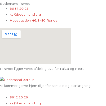
Bedemand Rønde
86 37 20 26
ka@bedemand.org
Hovedgaden 46, 8410 Rønde
I Rønde ligger vores afdeling overfor Fakta og Netto
Vi kommer gerne hjem til jer for samtale og planlægning.
86 12 20 26
ka@bedemand.org