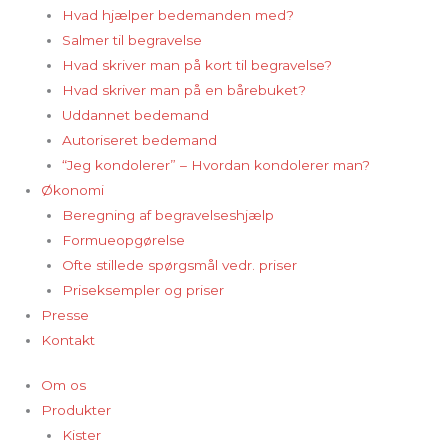
Hvad hjælper bedemanden med?
Salmer til begravelse
Hvad skriver man på kort til begravelse?
Hvad skriver man på en bårebuket?
Uddannet bedemand
Autoriseret bedemand
“Jeg kondolerer” – Hvordan kondolerer man?
Økonomi
Beregning af begravelseshjælp
Formueopgørelse
Ofte stillede spørgsmål vedr. priser
Priseksempler og priser
Presse
Kontakt
Om os
Produkter
Kister