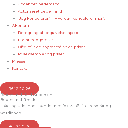
Uddannet bedemand
Autoriseret bedemand
“Jeg kondolerer” – Hvordan kondolerer man?
Økonomi
Beregning af begravelseshjælp
Formueopgørelse
Ofte stillede spørgsmål vedr. priser
Priseksempler og priser
Presse
Kontakt
86 12 20 26
Bedemand Keld Andersen
Bedemand Rønde
Lokal og uddannet Rønde med fokus på tillid, respekt og
værdighed.
86 12 20 26