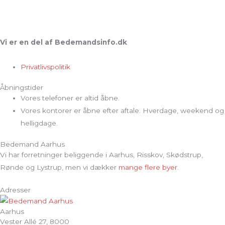
Vi er en del af Bedemandsinfo.dk
Privatlivspolitik
Åbningstider
Vores telefoner er altid åbne.
Vores kontorer er åbne efter aftale. Hverdage, weekend og
helligdage.
Bedemand Aarhus
Vi har forretninger beliggende i Aarhus, Risskov, Skødstrup,
Rønde og Lystrup, men vi dækker
mange flere byer
.
Adresser
Aarhus
Vester Allé 27, 8000