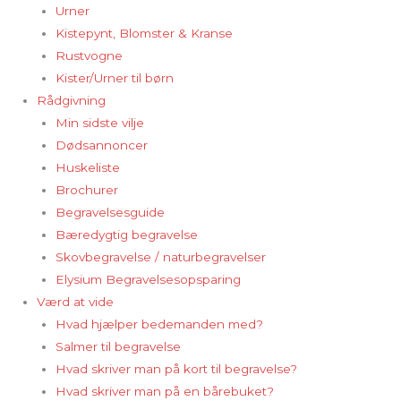
Urner
Kistepynt, Blomster & Kranse
Rustvogne
Kister/Urner til børn
Rådgivning
Min sidste vilje
Dødsannoncer
Huskeliste
Brochurer
Begravelsesguide
Bæredygtig begravelse
Skovbegravelse / naturbegravelser
Elysium Begravelsesopsparing
Værd at vide
Hvad hjælper bedemanden med?
Salmer til begravelse
Hvad skriver man på kort til begravelse?
Hvad skriver man på en bårebuket?