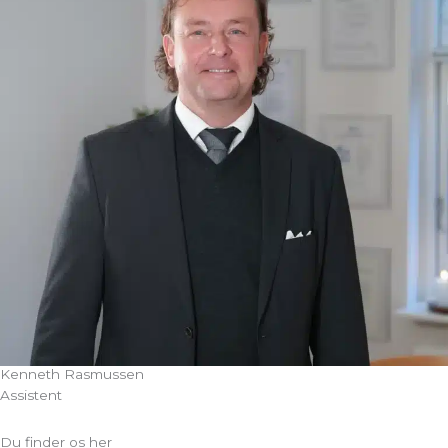
Kenneth Rasmussen
Assistent
Du finder os her