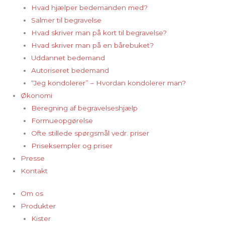
Hvad hjælper bedemanden med?
Salmer til begravelse
Hvad skriver man på kort til begravelse?
Hvad skriver man på en bårebuket?
Uddannet bedemand
Autoriseret bedemand
“Jeg kondolerer” – Hvordan kondolerer man?
Økonomi
Beregning af begravelseshjælp
Formueopgørelse
Ofte stillede spørgsmål vedr. priser
Priseksempler og priser
Presse
Kontakt
Om os
Produkter
Kister