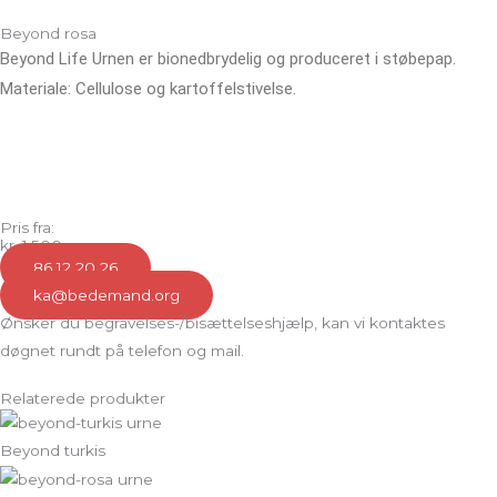
Beyond rosa
Beyond Life Urnen er bionedbrydelig og produceret i støbepap.
Materiale: Cellulose og kartoffelstivelse.
Pris fra:
kr. 1.500,-
86 12 20 26
ka@bedemand.org
Ønsker du begravelses-/bisættelseshjælp, kan vi kontaktes
døgnet rundt på telefon og mail.
Relaterede produkter
Beyond turkis