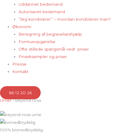
Uddannet bedemand
Autoriseret bedemand
“Jeg kondolerer” – Hvordan kondolerer man?
Økonomi
Beregning af begravelseshjælp
Formueopgørelse
Ofte stillede spørgsmål vedr. priser
Priseksempler og priser
Presse
Kontakt
86 12 20 26
Urner
› Beyond rosa
100% bionedbrydelig