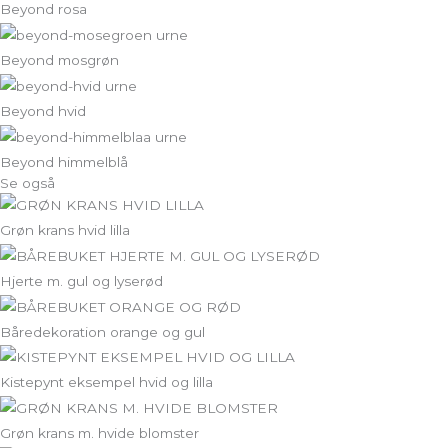
Beyond rosa
Beyond mosgrøn
Beyond hvid
Beyond himmelblå
Se også
Grøn krans hvid lilla
Hjerte m. gul og lyserød
Båredekoration orange og gul
Kistepynt eksempel hvid og lilla
Grøn krans m. hvide blomster