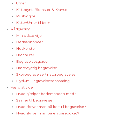
Urner
Kistepynt, Blomster & Kranse
Rustvogne
Kister/Urner til børn
Rådgivning
Min sidste vilje
Dødsannoncer
Huskeliste
Brochurer
Begravelsesguide
Bæredygtig begravelse
Skovbegravelse / naturbegravelser
Elysium Begravelsesopsparing
Værd at vide
Hvad hjælper bedemanden med?
Salmer til begravelse
Hvad skriver man på kort til begravelse?
Hvad skriver man på en bårebuket?