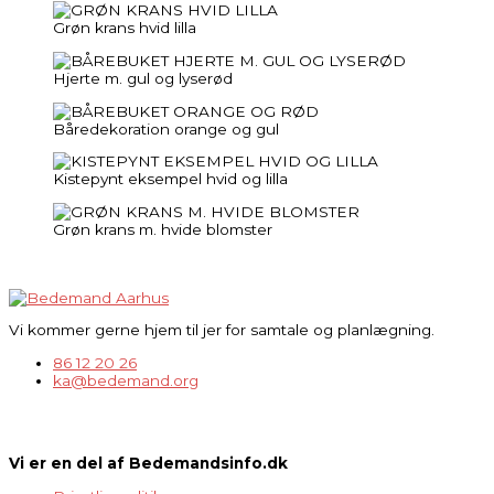
Grøn krans hvid lilla
Hjerte m. gul og lyserød
Båredekoration orange og gul
Kistepynt eksempel hvid og lilla
Grøn krans m. hvide blomster
Vi kommer gerne hjem til jer for samtale og planlægning.
86 12 20 26
ka@bedemand.org
Vi er en del af Bedemandsinfo.dk