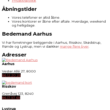
Privatlivspolitik
Åbningstider
Vores telefoner er altid åbne.
Vores kontorer er åbne efter aftale. Hverdage, weekend
og helligdage.
Bedemand Aarhus
Vi har forretninger beliggende i Aarhus, Risskov, Skødstrup,
Rønde og Lystrup, men vi dækker
mange flere byer
.
Adresser
Aarhus
Vester Allé 27, 8000
86 12 20 26
Risskov
Grenåvej 123, 8240
86 17 97 69
Lystrup