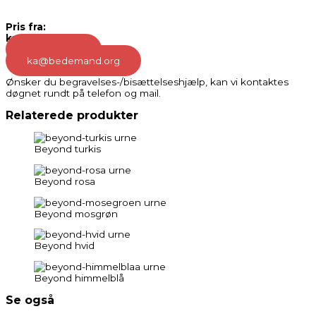
Pris fra:
kr. 1.500,-
86 12 20 26
ka@bedemand.org
Ønsker du begravelses-/bisættelseshjælp, kan vi kontaktes
døgnet rundt på telefon og mail.
Relaterede produkter
Beyond turkis
Beyond rosa
Beyond mosgrøn
Beyond hvid
Beyond himmelblå
Se også